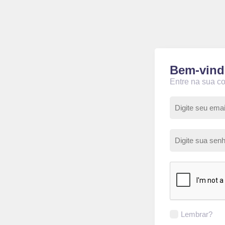
Bem-vind
Entre na sua c
Lembrar?